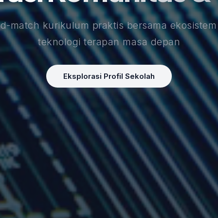
match kurikulum praktis bersama ekosistem in
teknologi terapan masa depan
Eksplorasi Profil Sekolah